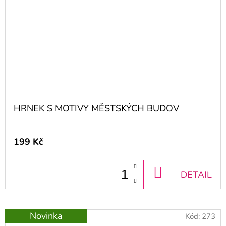
HRNEK S MOTIVY MĚSTSKÝCH BUDOV
199 Kč
DO
DETAIL
KOŠÍKU
Novinka
Kód:
273