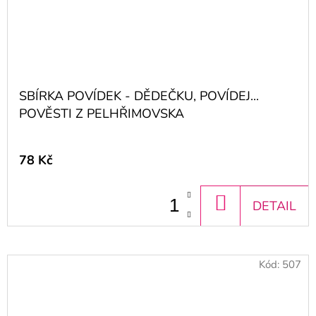
SBÍRKA POVÍDEK - DĚDEČKU, POVÍDEJ...
POVĚSTI Z PELHŘIMOVSKA
78 Kč
DO
DETAIL
KOŠÍKU
Kód:
507