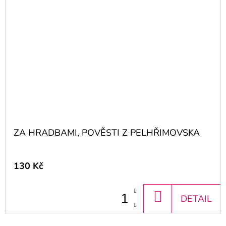
ZA HRADBAMI, POVĚSTI Z PELHŘIMOVSKA
130 Kč
DO
DETAIL
KOŠÍKU