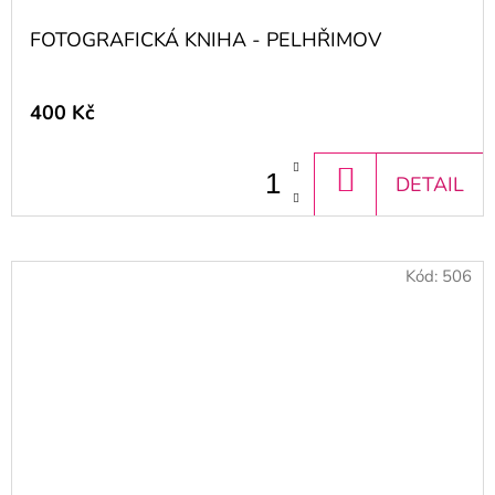
FOTOGRAFICKÁ KNIHA - PELHŘIMOV
400 Kč
DO
DETAIL
KOŠÍKU
Kód:
506