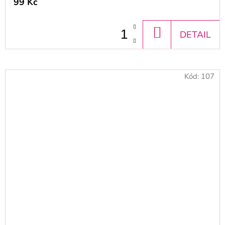
99 Kč
DO
DETAIL
KOŠÍKU
Kód:
107