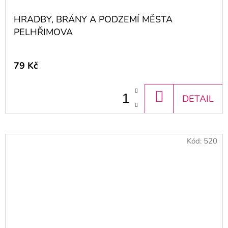
HRADBY, BRÁNY A PODZEMÍ MĚSTA
PELHŘIMOVA
79 Kč
DO
DETAIL
KOŠÍKU
Kód:
520