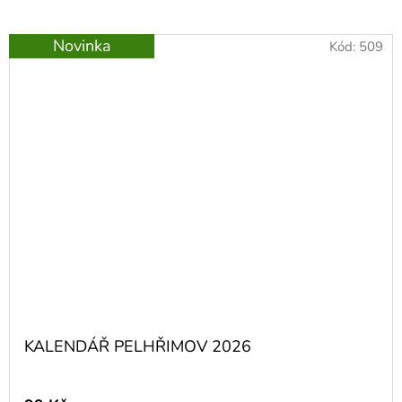
Novinka
Kód:
509
KALENDÁŘ PELHŘIMOV 2026