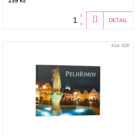
239 Kč
DO
DETAIL
KOŠÍKU
Kód:
500