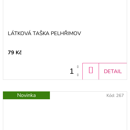
LÁTKOVÁ TAŠKA PELHŘIMOV
79 Kč
DO
DETAIL
KOŠÍKU
Novinka
Kód:
267