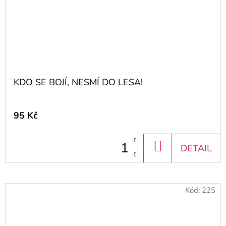
KDO SE BOJÍ, NESMÍ DO LESA!
95 Kč
DO
DETAIL
KOŠÍKU
Kód:
225