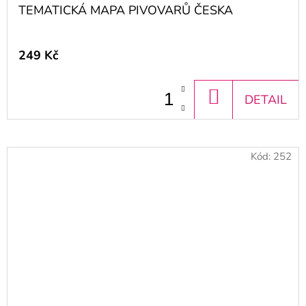
TEMATICKÁ MAPA PIVOVARŮ ČESKA
249 Kč
DO
DETAIL
KOŠÍKU
Kód:
252