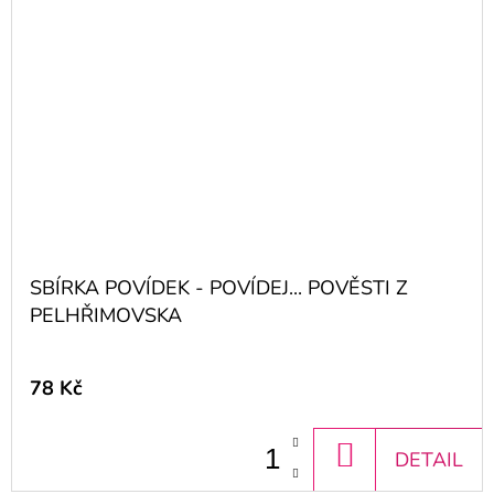
SBÍRKA POVÍDEK - POVÍDEJ... POVĚSTI Z
PELHŘIMOVSKA
78 Kč
DO
DETAIL
KOŠÍKU