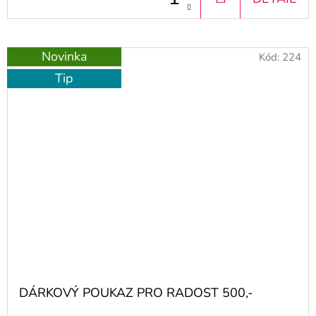
KOŠÍKU
Novinka
Kód:
224
Tip
DÁRKOVÝ POUKAZ PRO RADOST 500,-