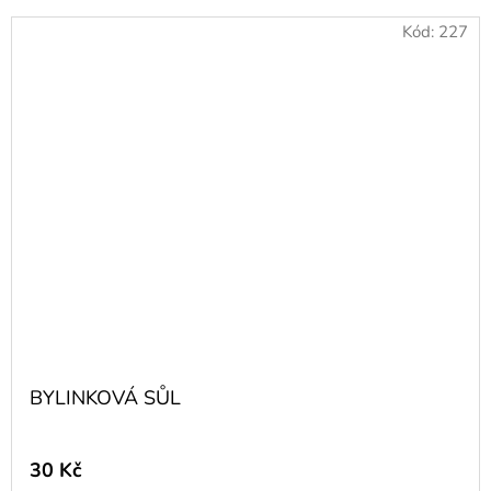
Kód:
227
BYLINKOVÁ SŮL
30 Kč