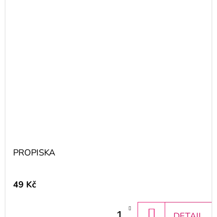
PROPISKA
49 Kč
DO
DETAIL